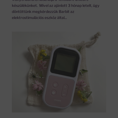
készülékünket. Mivel az ajánlott 3 hónap letelt, úgy
döntöttünk megkérdezzük Barbit az
elektrostimulációs eszköz által...