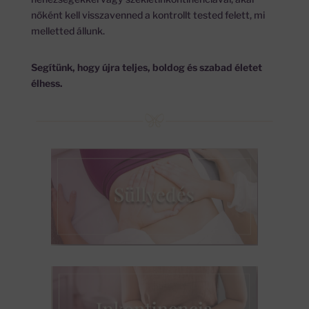
nőként kell visszavenned a kontrollt tested felett, mi
melletted állunk.
Segítünk, hogy újra teljes, boldog és szabad életet
élhess.