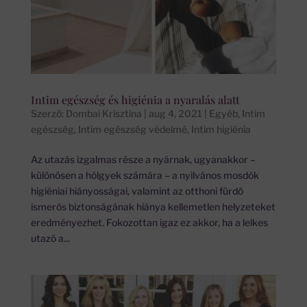
Intim egészség és higiénia a nyaralás alatt
Szerző:
Dombai Krisztina
|
aug 4, 2021
|
Egyéb
,
Intim
egészség
,
Intim egészség védelmé
,
Intim higiénia
Az utazás izgalmas része a nyárnak, ugyanakkor –
különösen a hölgyek számára – a nyilvános mosdók
higiéniai hiányosságai, valamint az otthoni fürdő
ismerős biztonságának hiánya kellemetlen helyzeteket
eredményezhet. Fokozottan igaz ez akkor, ha a lelkes
utazó a...