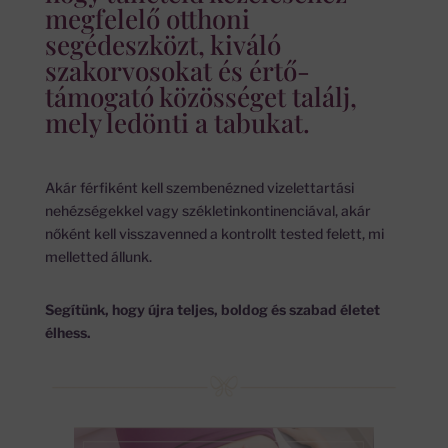
megfelelő otthoni
segédeszközt, kiváló
szakorvosokat és értő-
támogató közösséget találj,
mely ledönti a tabukat.
Akár férfiként kell szembenézned vizelettartási
nehézségekkel vagy székletinkontinenciával, akár
nőként kell visszavenned a kontrollt tested felett, mi
melletted állunk.
Segítünk, hogy újra teljes, boldog és szabad életet
élhess.