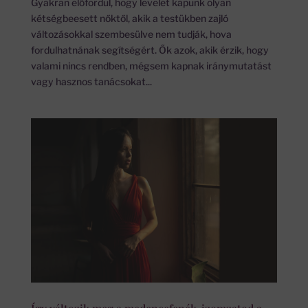
Gyakran előfordul, hogy levelet kapunk olyan
kétségbeesett nőktől, akik a testükben zajló
változásokkal szembesülve nem tudják, hova
fordulhatnának segítségért. Ők azok, akik érzik, hogy
valami nincs rendben, mégsem kapnak iránymutatást
vagy hasznos tanácsokat...