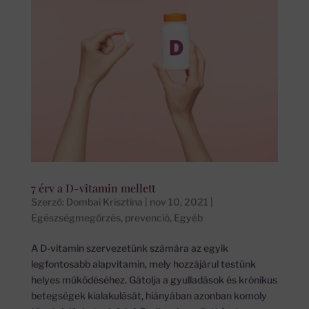
7 érv a D-vitamin mellett
Szerző:
Dombai Krisztina
|
nov 10, 2021
|
Egészségmegőrzés, prevenció
,
Egyéb
A D-vitamin szervezetünk számára az egyik
legfontosabb alapvitamin, mely hozzájárul testünk
helyes működéséhez. Gátolja a gyulladások és krónikus
betegségek kialakulását, hiányában azonban komoly