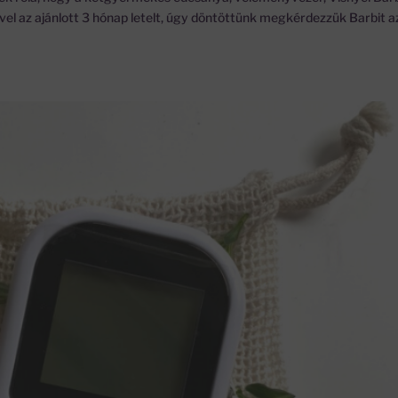
el az ajánlott 3 hónap letelt, úgy döntöttünk megkérdezzük Barbit a