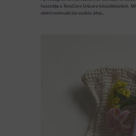
használja a TensCare Unicare készülékünket. Miv
elektrostimulációs eszköz által...