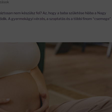
ozások
iztosan nem készülsz fel? Az, hogy a baba születése hiába a Nagy
dődik. A gyermekágyi vérzés, a szoptatás és a többi finom “csemege”