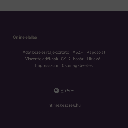
Online elállás
Adatkezelési tájékoztató
ASZF
Kapcsolat
Viszonteladóknak
GYIK
Kosár
Hírlevél
Impresszum
Csomagkövetés
Intimegeszseg.hu