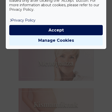
loaded only after clicking the "Accept" button. For
more information about cookies, please refer to our
Privacy Policy.
Privacy Policy
Accept
Manage Cookies