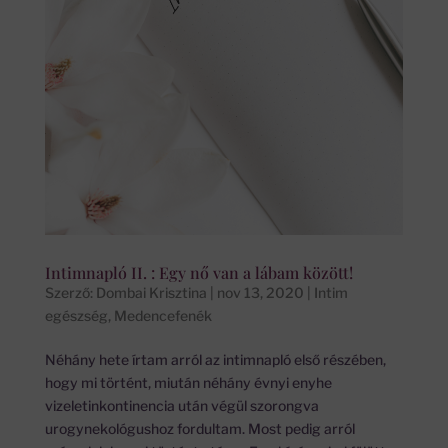
Intimnapló II. : Egy nő van a lábam között!
Szerző:
Dombai Krisztina
|
nov 13, 2020
|
Intim
egészség
,
Medencefenék
Néhány hete írtam arról az intimnapló első részében,
hogy mi történt, miután néhány évnyi enyhe
vizeletinkontinencia után végül szorongva
urogynekológushoz fordultam. Most pedig arról