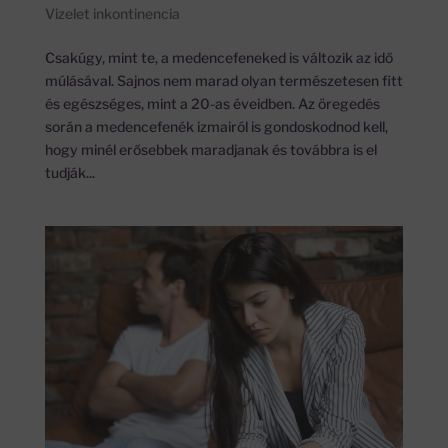
Vizelet inkontinencia
Csakúgy, mint te, a medencefeneked is változik az idő
múlásával. Sajnos nem marad olyan természetesen fitt
és egészséges, mint a 20-as éveidben. Az öregedés
során a medencefenék izmairól is gondoskodnod kell,
hogy minél erősebbek maradjanak és továbbra is el
tudják...