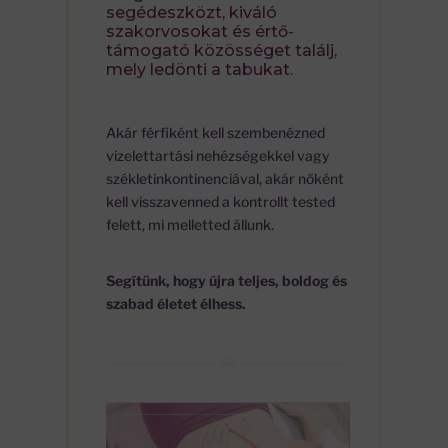
segédeszközt, kiváló
szakorvosokat és értő-
támogató közösséget találj,
mely ledönti a tabukat.
Akár férfiként kell szembenézned
vizelettartási nehézségekkel vagy
székletinkontinenciával, akár nőként
kell visszavenned a kontrollt tested
felett, mi melletted állunk.
Segítünk, hogy újra teljes, boldog és
szabad életet élhess.