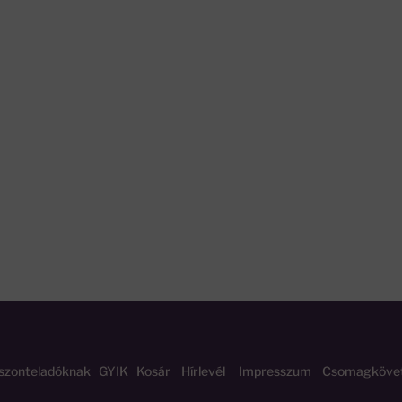
szonteladóknak
GYIK
Kosár
Hírlevél
Impresszum
Csomagköve