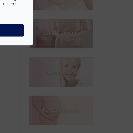
tton. For