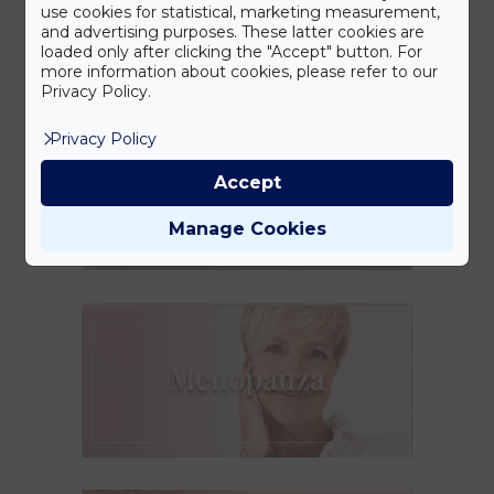
use cookies for statistical, marketing measurement,
and advertising purposes. These latter cookies are
loaded only after clicking the "Accept" button. For
more information about cookies, please refer to our
Privacy Policy.
Privacy Policy
Accept
Manage Cookies