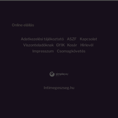
Online elállás
Adatkezelési tájékoztató
ASZF
Kapcsolat
Viszonteladóknak
GYIK
Kosár
Hírlevél
Impresszum
Csomagkövetés
Intimegeszseg.hu