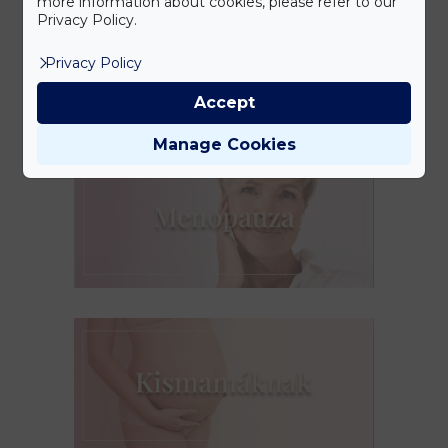
more information about cookies, please refer to our
Privacy Policy.
Privacy Policy
Accept
Manage Cookies