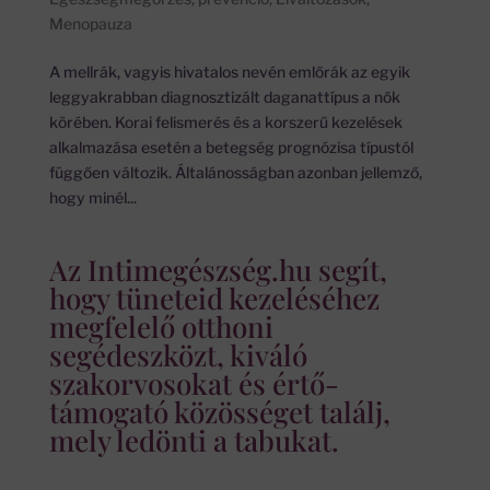
Menopauza
A mellrák, vagyis hivatalos nevén emlőrák az egyik
leggyakrabban diagnosztizált daganattípus a nők
körében. Korai felismerés és a korszerű kezelések
alkalmazása esetén a betegség prognózisa típustól
függően változik. Általánosságban azonban jellemző,
hogy minél...
Az Intimegészség.hu segít,
hogy tüneteid kezeléséhez
megfelelő otthoni
segédeszközt, kiváló
szakorvosokat és értő-
támogató közösséget találj,
mely ledönti a tabukat.