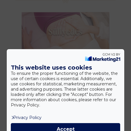
This website uses cookies
To ensure the proper functioning of the website, the
use of certain cookies is essential. Additionally, we
use cookies for statistical, marketing measurement,
and advertising purposes. These latter cookies are
loaded only after clicking the "Accept" button. For
more information about cookies, please refer to our
Privacy Policy.
Privacy Policy
Accept