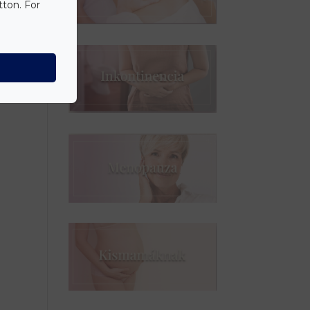
tton. For