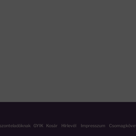
szonteladóknak
GYIK
Kosár
Hírlevél
Impresszum
Csomagköve