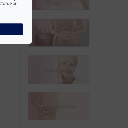
tton. For