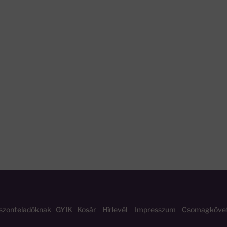
szonteladóknak
GYIK
Kosár
Hírlevél
Impresszum
Csomagköve