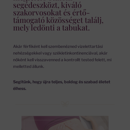
segédeszközt, kiváló
szakorvosokat és értő-
támogató közösséget találj,
mely ledönti a tabukat.
Akár férfiként kell szembenézned vizelettartási
nehézségekkel vagy székletinkontinenciával, akár
nőként kell visszavenned a kontrollt tested felett, mi
melletted állunk.
Segítünk, hogy újra teljes, boldog és szabad életet
élhess.