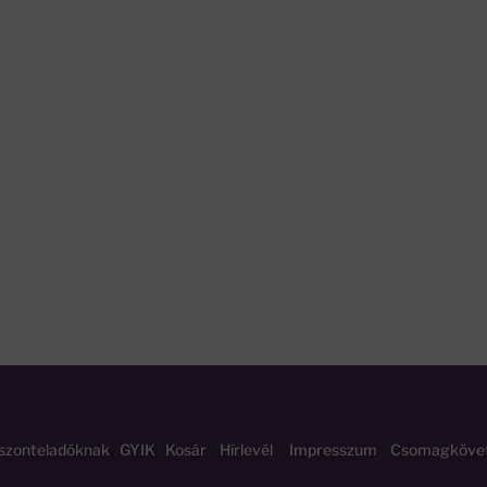
szonteladóknak
GYIK
Kosár
Hírlevél
Impresszum
Csomagköve