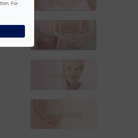
tton. For