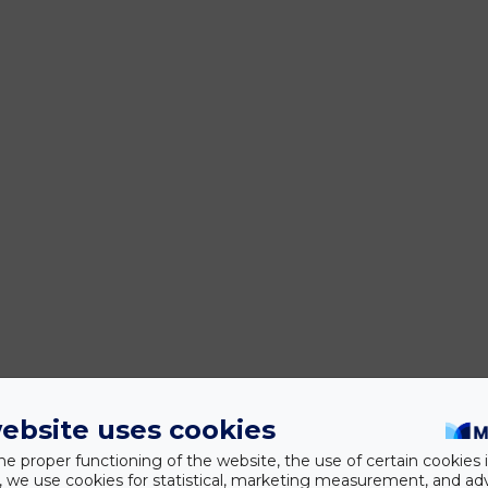
ebsite uses cookies
he proper functioning of the website, the use of certain cookies i
y, we use cookies for statistical, marketing measurement, and ad