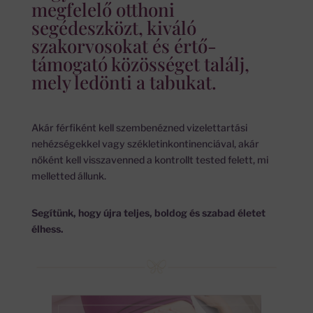
megfelelő otthoni
segédeszközt, kiváló
szakorvosokat és értő-
támogató közösséget találj,
mely ledönti a tabukat.
Akár férfiként kell szembenézned vizelettartási
nehézségekkel vagy székletinkontinenciával, akár
nőként kell visszavenned a kontrollt tested felett, mi
melletted állunk.
Segítünk, hogy újra teljes, boldog és szabad életet
élhess.