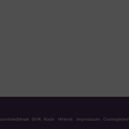
szonteladóknak
GYIK
Kosár
Hírlevél
Impresszum
Csomagköve