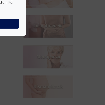
tton. For