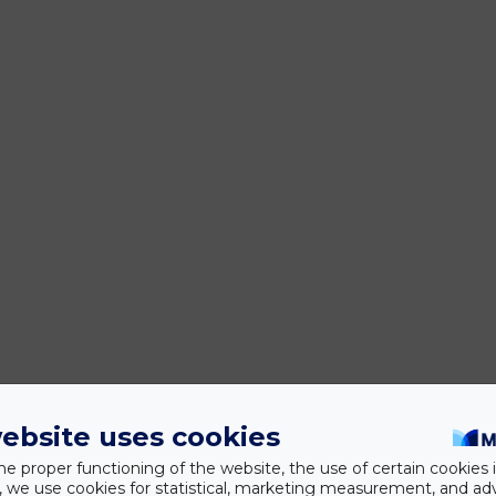
ebsite uses cookies
he proper functioning of the website, the use of certain cookies i
y, we use cookies for statistical, marketing measurement, and ad