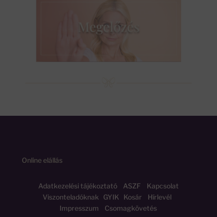
Online elállás
Adatkezelési tájékoztató
ASZF
Kapcsolat
Viszonteladóknak
GYIK
Kosár
Hírlevél
Impresszum
Csomagkövetés