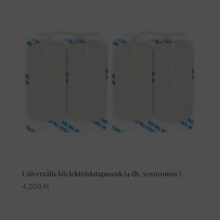
Univerzális bőelektródatapaszok (4 db, 50x100mm )
4.200
Ft