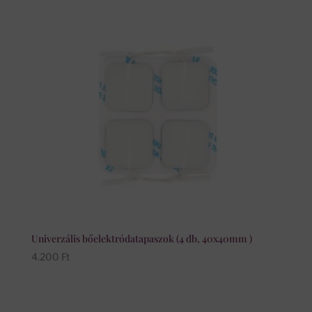
Univerzális bőelektródatapaszok (4 db, 40x40mm )
4.200
Ft