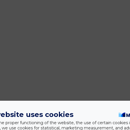
ebsite uses cookies
he proper functioning of the website, the use of certain cookies i
y, we use cookies for statistical, marketing measurement, and ad