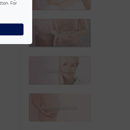
tton. For