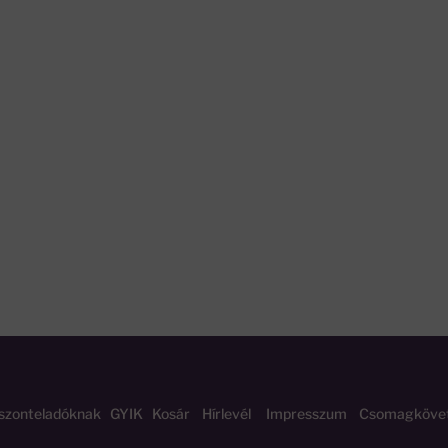
szonteladóknak
GYIK
Kosár
Hírlevél
Impresszum
Csomagköve