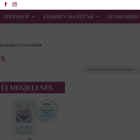
WEBSHOP
EZEKBEN SEGÍTÜNK
SZAKEMBER 
 rendelkező termékek
és