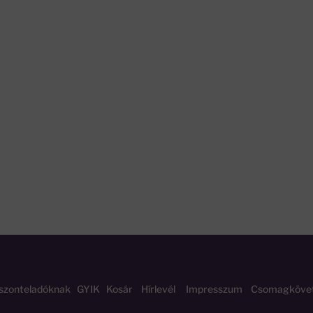
szonteladóknak
GYIK
Kosár
Hírlevél
Impresszum
Csomagköve