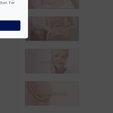
tton. For