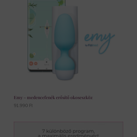
Emy – medencefenék erősítő okoseszköz
91.990
Ft