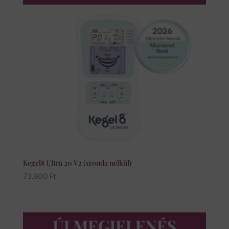
Kegel8 Ultra 20 V2 (szonda nélkül)
73.900
Ft