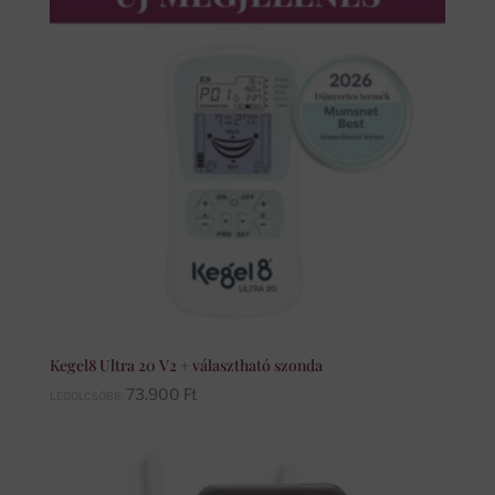
Kegel8 Ultra 20 V2 + választható szonda
73.900
Ft
LEGOLCSÓBB: