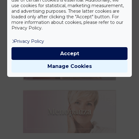
use cookies for statistical, marketing measurement,
and advertising purposes. These latter cookies are
loaded only after clicking the "Accept" button. For
more information about cookies, please refer to our
Privacy Policy.
Privacy Policy
Accept
Manage Cookies