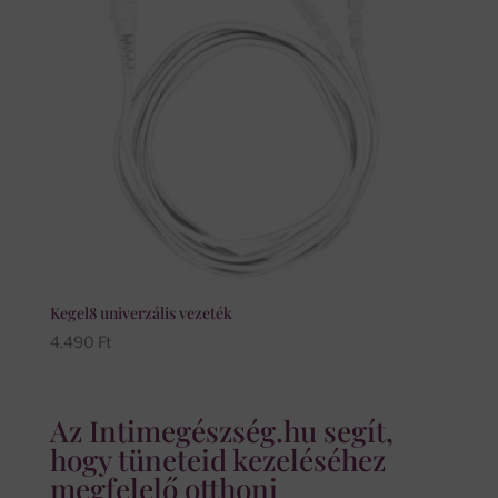
Kegel8 univerzális vezeték
4.490
Ft
Az Intimegészség.hu segít,
hogy tüneteid kezeléséhez
megfelelő otthoni