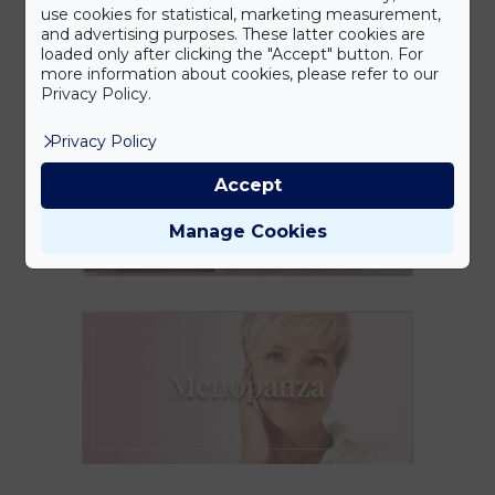
use cookies for statistical, marketing measurement,
and advertising purposes. These latter cookies are
loaded only after clicking the "Accept" button. For
more information about cookies, please refer to our
Privacy Policy.
Privacy Policy
Accept
Manage Cookies