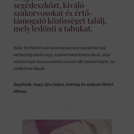
segédeszközt, kiváló
szakorvosokat és értő-
támogató közösséget találj,
mely ledönti a tabukat.
Akár férfiként kell szembenézned vizelettartási
nehézségekkel vagy székletinkontinenciával, akár
nőként kell visszavenned a kontrollt tested felett, mi
melletted állunk.
Segítünk, hogy újra teljes, boldog és szabad életet
élhess.