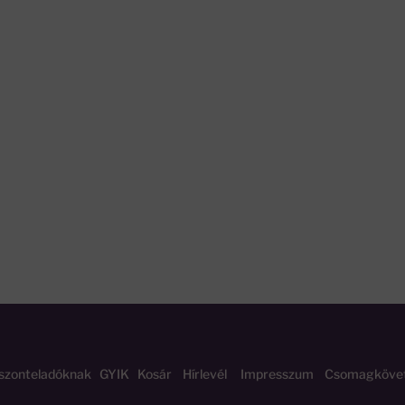
szonteladóknak
GYIK
Kosár
Hírlevél
Impresszum
Csomagköve