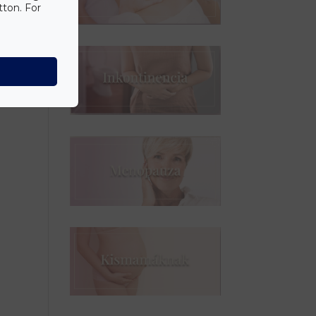
tton. For