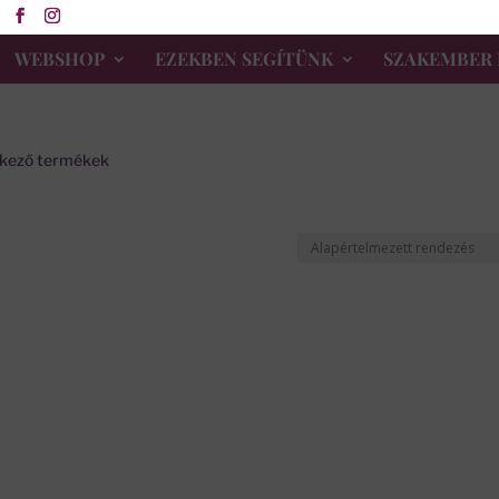
WEBSHOP
EZEKBEN SEGÍTÜNK
SZAKEMBER 
elkező termékek