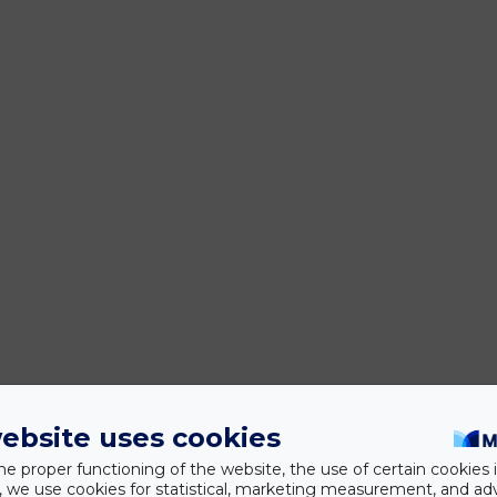
ebsite uses cookies
he proper functioning of the website, the use of certain cookies i
y, we use cookies for statistical, marketing measurement, and ad