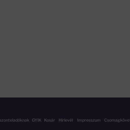
szonteladóknak
GYIK
Kosár
Hírlevél
Impresszum
Csomagköve