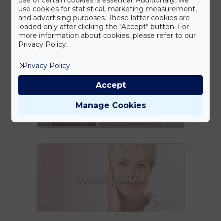
use cookies for statistical, marketing measurement,
and advertising purposes. These latter cookies are
loaded only after clicking the "Accept" button. For
more information about cookies, please refer to our
Privacy Policy.
Privacy Policy
Accept
Manage Cookies