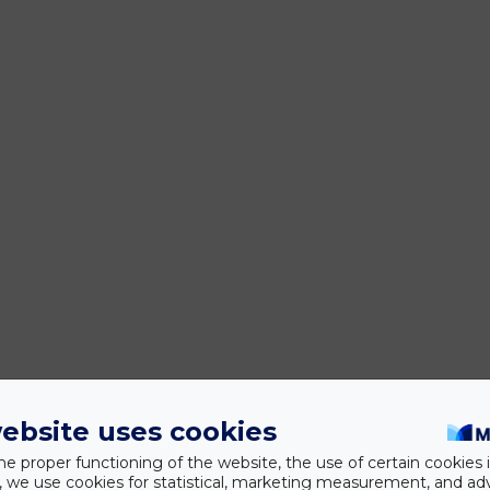
ebsite uses cookies
he proper functioning of the website, the use of certain cookies i
y, we use cookies for statistical, marketing measurement, and ad