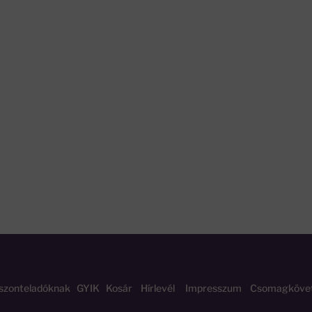
szonteladóknak
GYIK
Kosár
Hírlevél
Impresszum
Csomagköve