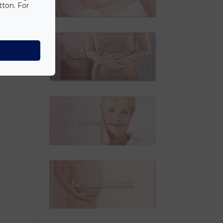
tton. For