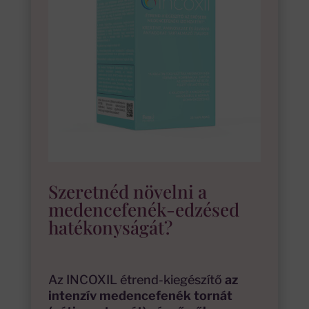
Szeretnéd növelni a
medencefenék-edzésed
hatékonyságát?
Az INCOXIL étrend-kiegészítő
az
intenzív medencefenék tornát