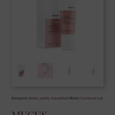
Kategória:
Gélek, zselék, folyadékok
Márka:
Cumlaude Lab
MUCUS