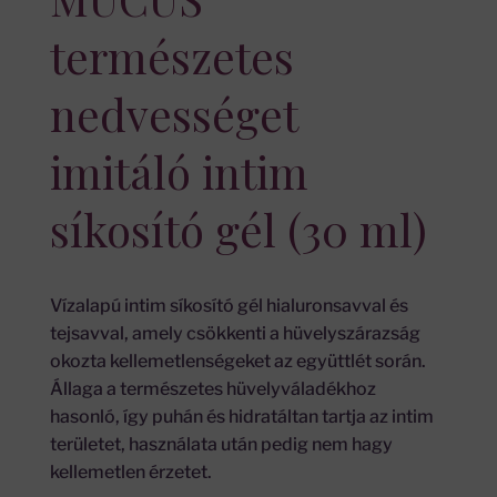
természetes
nedvességet
imitáló intim
síkosító gél (30 ml)
Vízalapú intim síkosító gél hialuronsavval és
tejsavval, amely csökkenti a hüvelyszárazság
okozta kellemetlenségeket az együttlét során.
Állaga a természetes hüvelyváladékhoz
hasonló, így puhán és hidratáltan tartja az intim
területet, használata után pedig nem hagy
kellemetlen érzetet.