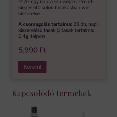
Az egy napra szükséges étrend-
kiegészítő külön tasakokban van
kiszerelve.
A csomagolás tartalma:
28 db, napi
kiszerelésű tasak (1 tasak tartalma:
6,4g italpor)
5.990
Ft
Kérem!
Kapcsolódó termékek