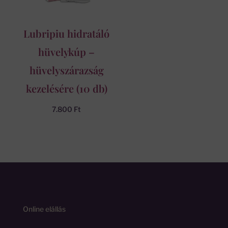
Lubripiu hidratáló
hüvelykúp –
hüvelyszárazság
kezelésére (10 db)
7.800
Ft
Online elállás