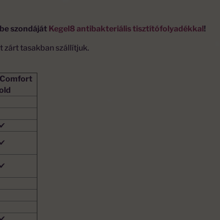
 be szondáját
Kegel8 antibakteriális tisztítófolyadékkal
!
 zárt tasakban szállítjuk.
 Comfort
old
✔
✔
✔
✔