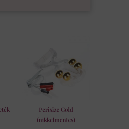
eték
Perisize Gold
(nikkelmentes)