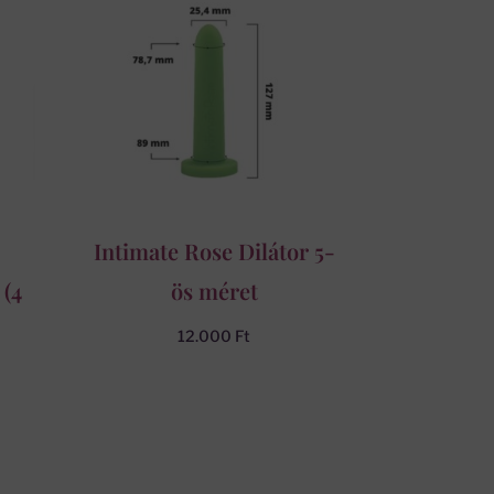
Intimate Rose Dilátor 5-
 (4
ös méret
12.000
Ft