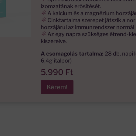
izomzatának erősítését.
A kalcium és a magnézium hozzájá
Cinktartalma szerepet játszik a nor
hozzájárul az immunrendszer normál
Az egy napra szükséges étrend-kie
kiszerelve.
A csomagolás tartalma:
28 db, napi 
6,4g italpor)
5.990
Ft
Kérem!