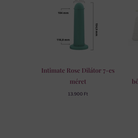
Intimate Rose Dilátor 7-es
méret
bő
13.900
Ft