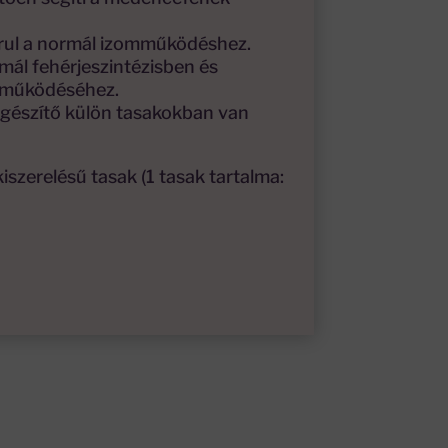
rul a normál izomműködéshez.
mál fehérjeszintézisben és
 működéséhez.
gészítő külön tasakokban van
kiszerelésű tasak (1 tasak tartalma: